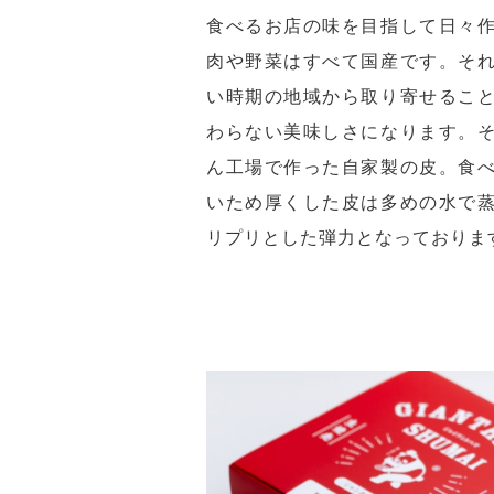
食べるお店の味を目指して日々
肉や野菜はすべて国産です。そ
い時期の地域から取り寄せるこ
わらない美味しさになります。
ん工場で作った自家製の皮。食
いため厚くした皮は多めの水で
リプリとした弾力となっておりま