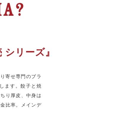
 シリーズ』
取り寄せ専門のブラ
します。餃子と焼
っちり厚皮、中身は
黄金比率。メインデ