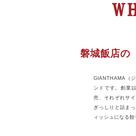
磐城飯店の
GIANTHAM
ンドです。創業
売、それぞれサイ
ぎっしりと詰まっ
ィッシュになる餃