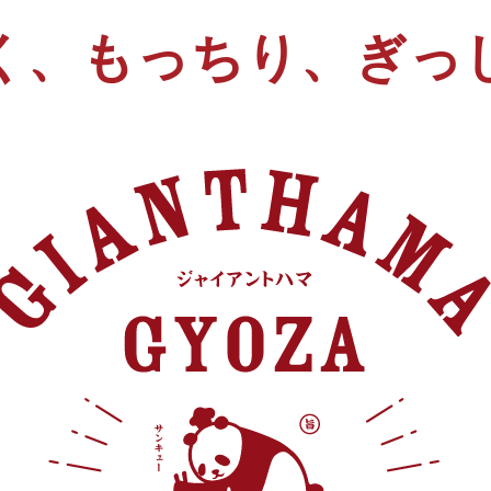
く、
もっちり、ぎっ
ご購入はコチラ
ご購入はコチ