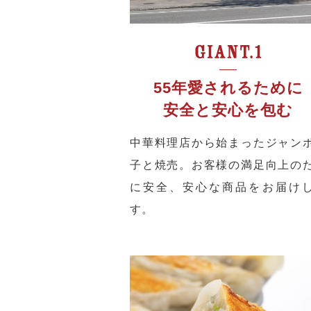
55年愛されるために
安全と安心を包む
中華料理店から始まったジャン
子と焼売。お客様の満足向上の
に安全、安心な商品をお届け
す。