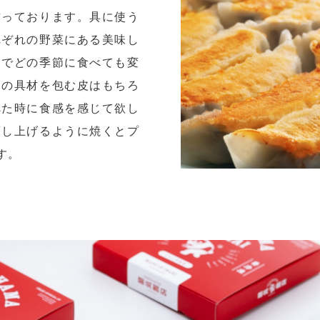
作っております。具に使う
れぞれの野菜にある美味し
とでどの季節に食べても変
その具材を包む皮はもちろ
べた時に食感を感じて欲し
蒸し上げるように焼くとプ
す。