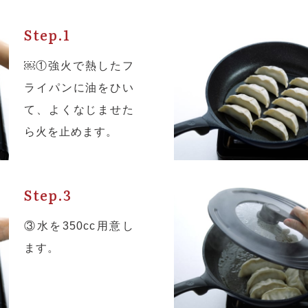
Step.1
￼①強火で熱したフ
ライパンに油をひい
て、よくなじませた
ら火を止めます。
Step.3
③水を350cc用意し
ます。