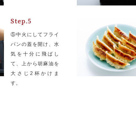
Step.5
⑤中火にしてフライ
パンの蓋を開け、水
気を十分に飛ばし
て、上から胡麻油を
大さじ2杯かけま
す。
2つのネットショップから
ご購入いただけます