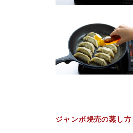
ジャンボ焼売の蒸し方