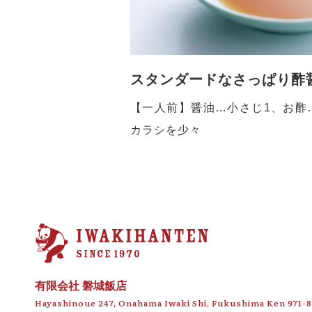
スタンダードなさっぱり酢
【一人前】醤油…小さじ1、お酢
カラシを少々
有限会社 磐城飯店
Hayashinoue 247, Onahama Iwaki Shi,
Fukushima Ken 971-8