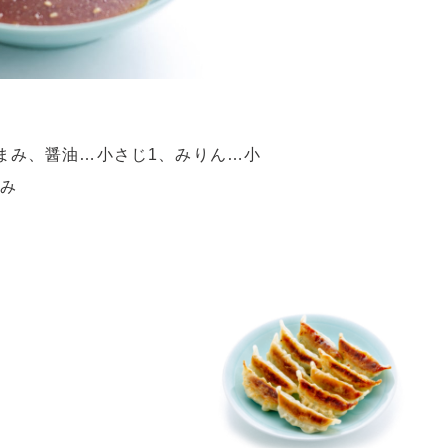
まみ、醤油…小さじ1、みりん…小
まみ