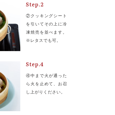
Step.2
②クッキングシート
を引いてその上に冷
ラ
凍焼売を並べます。
※レタスでも可。
Step.4
④中まで火が通った
ら火を止めて、お召
し上がりください。