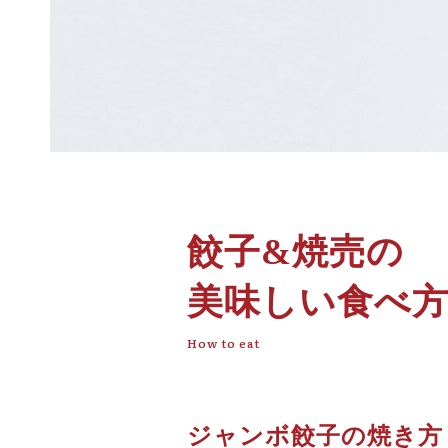
餃子&焼売の
美味しい食べ
How to eat
ジャンボ餃子の焼き方