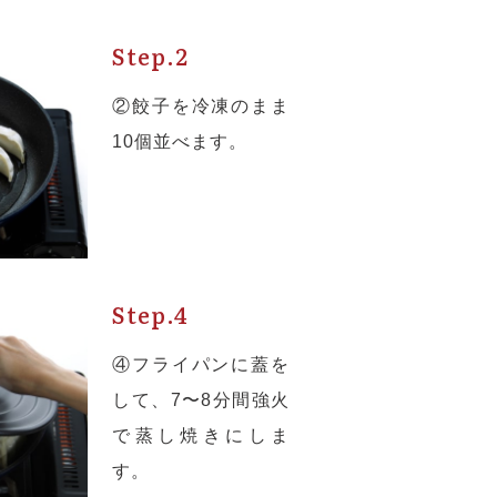
Step.2
②餃子を冷凍のまま
10個並べます。
Step.4
④フライパンに蓋を
して、7〜8分間強火
で蒸し焼きにしま
す。