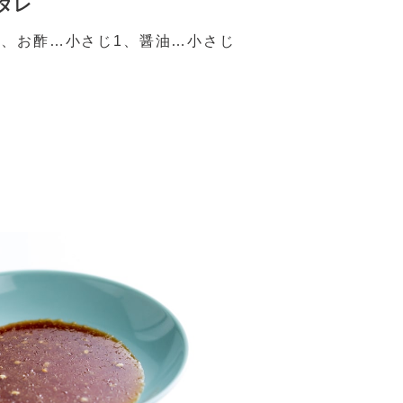
ダレ
、お酢…小さじ1、醤油…小さじ