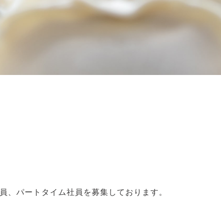
2つのネットショップから
ご購入いただけます
楽天市場
BASE
ご購入はコチラ
ご購入はコチ
社員、パートタイム社員を募集しております。
。